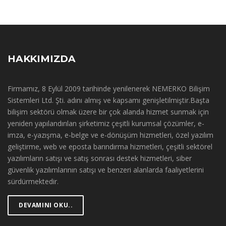
HAKKIMIZDA
Firmamız, 8 Eylül 2009 tarihinde yenilenerek NEMERKO Bilişim
Sistemleri Ltd. Şti. adını almış ve kapsamı genişletilmiştir.Başta
bilişim sektörü olmak üzere bir çok alanda hizmet sunmak için
yeniden yapılandırılan şirketimiz çeşitli kurumsal çözümler, e-
imza, e-yazışma, e-belge ve e-dönüşüm hizmetleri, özel yazılım
geliştirme, web ve eposta barındırma hizmetleri, çeşitli sektörel
yazılımların satışı ve satış sonrası destek hizmetleri, siber
güvenlik yazılımlarının satışı ve benzeri alanlarda faaliyetlerini
sürdürmektedir.
DEVAMINI OKU..