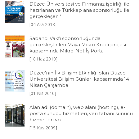
Düzce Üniversitesi ve Firmamız işbirliği ile
hazırlanan ve Türkkep ana sponsorluğu ile
gerçekleşen "
[04 Ara 2018]
Sabancı Vakfı sponsorluğunda
gerçekleştirilen Maya Mikro Kredi projesi
kapsamında Mikro-Net İş Porta
[18 Haz 2010]
Düzce'nin İlk Bilişim Etkinliği olan Düzce
Üniversitesi Bilişim Günleri kapsamında 14
Nisan Çarşamba
[01 Nis 2010]
Alan adı (domain), web alanı (hosting), e-
posta sunucu hizmetleri, veri tabanı sunucu
hizmetleri vb.
[15 Kas 2009]