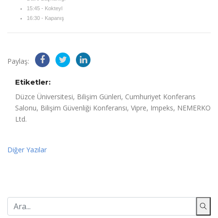
15:45 - Kokteyl
16:30 - Kapanış
Paylaş:
Etiketler:
Düzce Üniversitesi, Bilişim Günleri, Cumhuriyet Konferans
Salonu, Bilişim Güvenliği Konferansı, Vipre, Impeks, NEMERKO
Ltd.
Diğer Yazılar