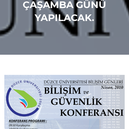
ÇAŞAMBA GÜNÜ
YAPILACAK.