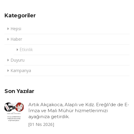
Kategoriler
Hepsi
Haber
Etkinlik
Duyuru
Kampanya
Son Yazılar
Artık Akçakoca, Alaplı ve Kdz. Ereğli'de de E-
İmza ve Mali Mühür hizmetlerimizi
ayağınıza getirdik.
[01 Nis 2026]